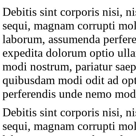
Debitis sint corporis nisi, n
sequi, magnam corrupti mol
laborum, assumenda perfere
expedita dolorum optio ul
modi nostrum, pariatur saep
quibusdam modi odit ad opti
perferendis unde nemo modi
Debitis sint corporis nisi, n
sequi, magnam corrupti mol