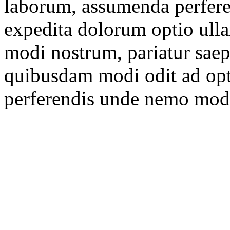
laborum, assumenda perfere
expedita dolorum optio ul
modi nostrum, pariatur saep
quibusdam modi odit ad opti
perferendis unde nemo modi